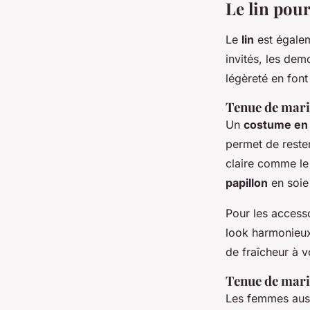
Le lin pour
Le
lin
est égalem
invités, les de
légèreté en font
Tenue de mari
Un
costume en 
permet de rester
claire comme le 
papillon
en soie
Pour les accesso
look harmonieux
de fraîcheur à v
Tenue de mari
Les femmes auss