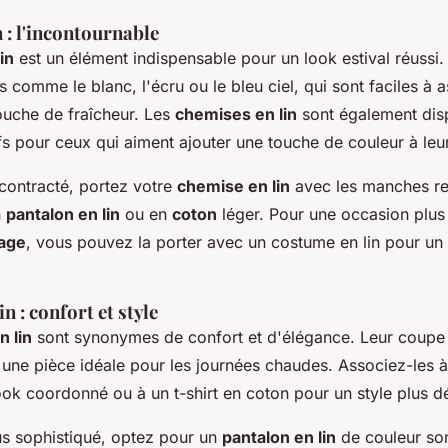
 : l'incontournable
in
est un élément indispensable pour un look estival réussi
 comme le blanc, l'écru ou le bleu ciel, qui sont faciles à a
ouche de fraîcheur. Les
chemises en lin
sont également dis
fs pour ceux qui aiment ajouter une touche de couleur à leu
contracté, portez votre
chemise en lin
avec les manches re
n
pantalon en lin
ou en
coton
léger. Pour une occasion plus 
age
, vous pouvez la porter avec un costume en lin pour un 
n : confort et style
n lin
sont synonymes de confort et d'élégance. Leur coupe 
t une pièce idéale pour les journées chaudes. Associez-les 
ok coordonné ou à un t-shirt en coton pour un style plus d
us sophistiqué, optez pour un
pantalon en lin
de couleur so