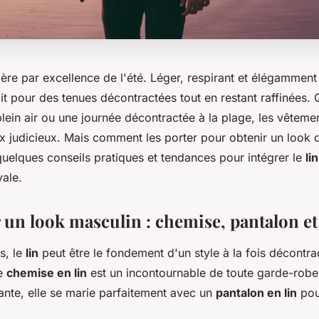
ière par excellence de l'été. Léger, respirant et élégamment 
ait pour des tenues décontractées tout en restant raffinées. 
lein air ou une journée décontractée à la plage, les vêtemen
x judicieux. Mais comment les porter pour obtenir un look d'
quelques conseils pratiques et tendances pour intégrer le
lin
vale.
r un look masculin : chemise, pantalon e
s, le
lin
peut être le fondement d'un style à la fois décontra
ne
chemise en lin
est un incontournable de toute garde-robe 
ante, elle se marie parfaitement avec un
pantalon en lin
pou