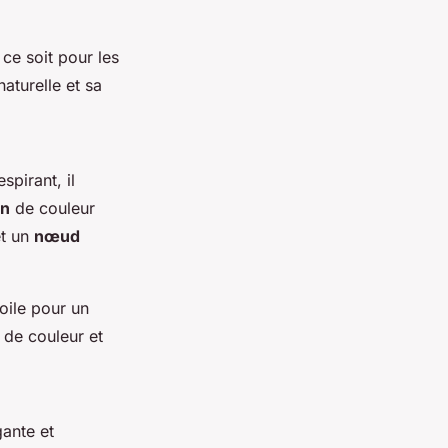
 ce soit pour les
aturelle et sa
spirant, il
in
de couleur
t un
nœud
oile pour un
 de couleur et
ante et