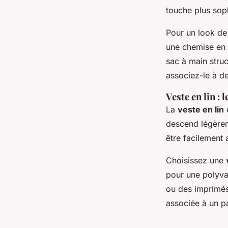
touche plus sop
Pour un look de
une chemise en 
sac à main stru
associez-le à de
Veste en lin : 
La
veste en lin
e
descend légèrem
être facilement
Choisissez une
pour une polyva
ou des imprimés
associée à un p