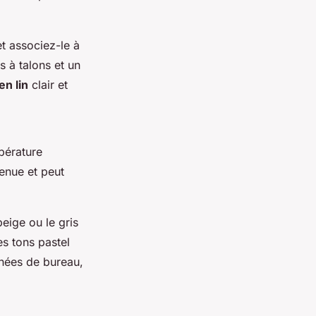
t associez-le à
 à talons et un
en lin
clair et
mpérature
enue et peut
eige ou le gris
s tons pastel
rnées de bureau,