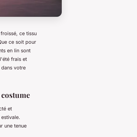
froissé, ce tissu
Que ce soit pour
ts en lin sont
été frais et
dans votre
t costume
cté et
estivale.
r une tenue