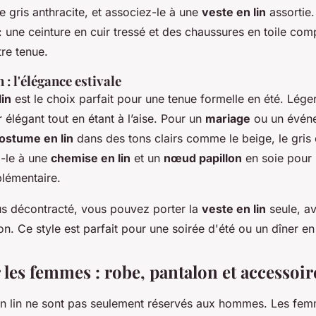
e gris anthracite, et associez-le à une
veste en lin
assortie.
: une ceinture en cuir tressé et des chaussures en toile com
re tenue.
 : l'élégance estivale
in
est le choix parfait pour une tenue formelle en été. Léger 
 élégant tout en étant à l’aise. Pour un
mariage
ou un événe
ostume en lin
dans des tons clairs comme le beige, le gris c
z-le à une
chemise en lin
et un
nœud papillon
en soie pour
lémentaire.
us décontracté, vous pouvez porter la
veste en lin
seule, a
n. Ce style est parfait pour une soirée d'été ou un dîner en
 les femmes : robe, pantalon et accessoir
n lin ne sont pas seulement réservés aux hommes. Les fem