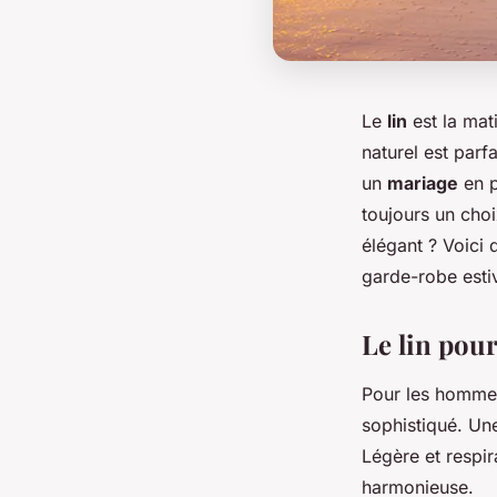
Le
lin
est la mat
naturel est parf
un
mariage
en p
toujours un choi
élégant ? Voici 
garde-robe esti
Le lin pou
Pour les homme
sophistiqué. U
Légère et respir
harmonieuse.