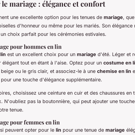
 le mariage : élégance et confort
ent une excellente option pour les tenues de
mariage
, que
moiselles d'honneur ou même pour les mariés. Son élégance n
 un choix parfait pour les cérémonies estivales.
age pour hommes en lin
lin
est un excellent choix pour un
mariage
d'été. Léger et re
 élégant tout en étant à l'aise. Optez pour un
costume en l
beige ou le gris clair, et associez-le à une
chemise en lin
e
 pour une touche d'élégance supplémentaire.
ires, choisissez une ceinture en cuir et des chaussures en t
. N'oubliez pas la boutonnière, qui peut ajouter une touche
otre tenue.
age pour femmes en lin
i peuvent opter pour le
lin
pour une tenue de
mariage
élég