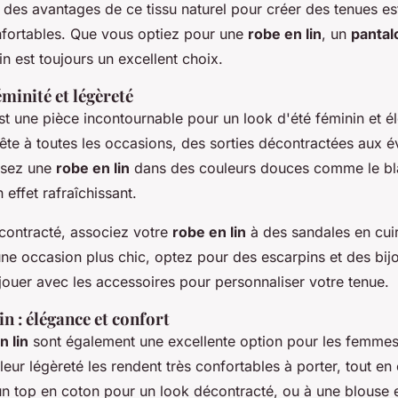
 des avantages de ce tissu naturel pour créer des tenues es
nfortables. Que vous optiez pour une
robe en lin
, un
pantal
in est toujours un excellent choix.
éminité et légèreté
t une pièce incontournable pour un look d'été féminin et é
prête à toutes les occasions, des sorties décontractées aux
ssez une
robe en lin
dans des couleurs douces comme le bla
 effet rafraîchissant.
contracté, associez votre
robe en lin
à des sandales en cui
une occasion plus chic, optez pour des escarpins et des bijo
jouer avec les accessoires pour personnaliser votre tenue.
in : élégance et confort
n lin
sont également une excellente option pour les femmes
eur légèreté les rendent très confortables à porter, tout en 
un top en coton pour un look décontracté, ou à une blouse 