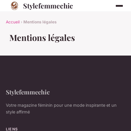
Stylefemmechic
Accueil
›
Mentions légales
Mentions légales
Stylefemmechic
Votre magazine féminin pour une mode inspirante et un
style affirmé
LIENS