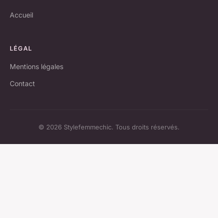
Accueil
LÉGAL
Mentions légales
Contact
© 2026 Stylefemmechic. Tous droits réservés.