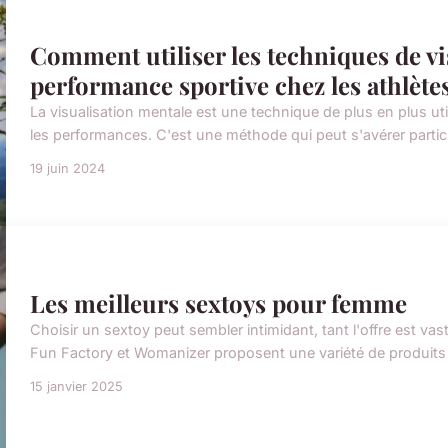
Comment utiliser les techniques de vi
performance sportive chez les athlète
La visualisation mentale est une technique de plus en plus ut
les performances. C'est une méthode qui peut s'avérer particu
19 juin 2024
Les meilleurs sextoys pour femme
Choisir un sextoy peut sembler intimidant, tant l'offre est
Fun Factory et Womanizer proposent une variété de produits 
15 janvier 2025