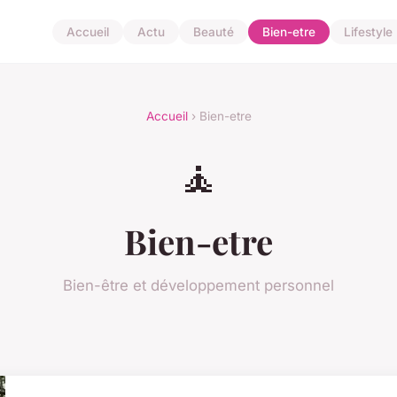
Accueil
Actu
Beauté
Bien-etre
Lifestyle
Accueil
› Bien-etre
🧘
Bien-etre
Bien-être et développement personnel