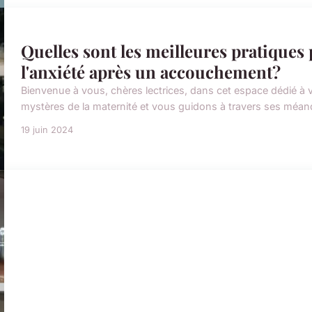
Quelles sont les meilleures pratiques p
l'anxiété après un accouchement?
Bienvenue à vous, chères lectrices, dans cet espace dédié à vo
mystères de la maternité et vous guidons à travers ses méandr
19 juin 2024