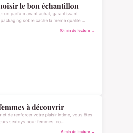
hoisir le bon échantillon
er un parfum avant achat, garantissant
r packaging sobre cache la même qualité ...
10 min de lecture →
 femmes à découvrir
t de renforcer votre plaisir intime, vous êtes
lleurs sextoys pour femmes, co...
6 min de lecture →