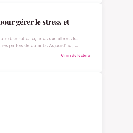
our gérer le stress et
tre bien-être. Ici, nous déchiffrons les
es parfois déroutants. Aujourd'hui, ...
6 min de lecture →