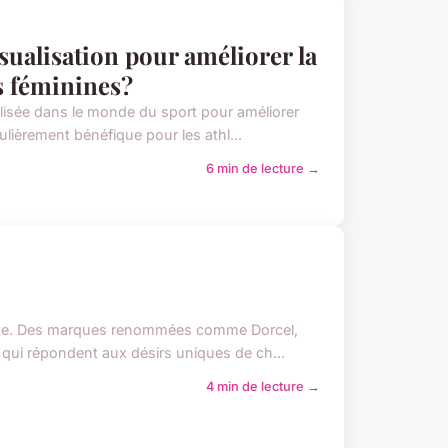
sualisation pour améliorer la
s féminines?
ilisée dans le monde du sport pour améliorer
lièrement bénéfique pour les athl...
6 min de lecture →
 vaste. Des marques renommées comme Dorcel,
qui répondent aux désirs uniques de ch...
4 min de lecture →